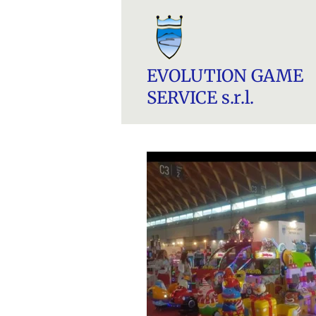
EVOLUTION GAME
SERVICE s.r.l.