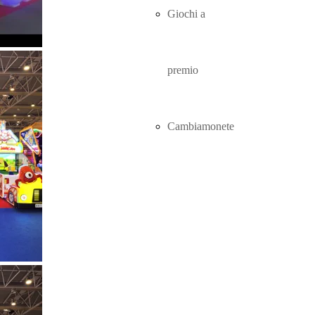
Giochi a
premio
Cambiamonete