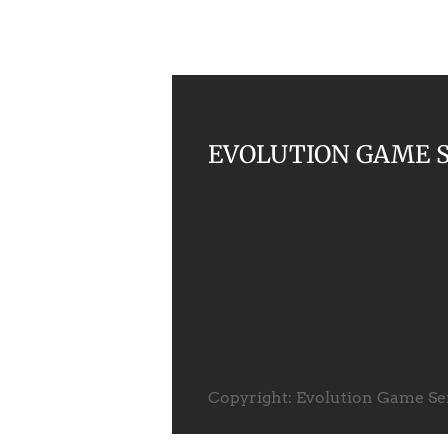
EVOLUTION GAME SER
Copyright: Evolution Game Serv