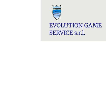
EVOLUTION GAME
SERVICE s.r.l.